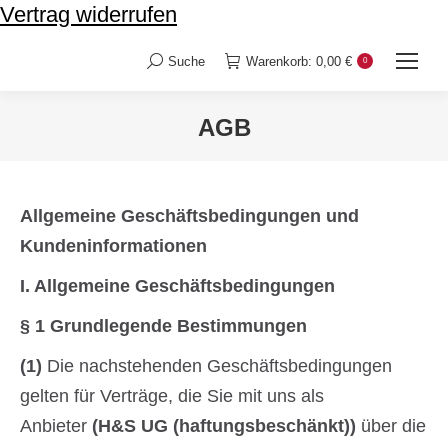
Vertrag widerrufen
Suche
Warenkorb:
0,00
€
0
Search:
AGB
Sie befinden sich hier:
Allgemeine Geschäftsbedingungen und
Kundeninformationen
I. Allgemeine Geschäftsbedingungen
§ 1 Grundlegende Bestimmungen
(1)
Die nachstehenden Geschäftsbedingungen
gelten für Verträge, die Sie mit uns als
Anbieter
(H&S UG (haftungsbeschänkt))
über die