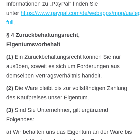
Informationen zu „PayPal“ finden Sie
unter
https://www.paypal.com/de/webapps/mpp/ua/le
full
.
§ 4 Zurückbehaltungsrecht
,
Eigentumsvorbehalt
(1)
Ein Zurückbehaltungsrecht können Sie nur
ausüben, soweit es sich um Forderungen aus
demselben Vertragsverhältnis handelt.
(2)
Die Ware bleibt bis zur vollständigen Zahlung
des Kaufpreises unser Eigentum.
(3)
Sind Sie Unternehmer, gilt ergänzend
Folgendes:
a) Wir behalten uns das Eigentum an der Ware bis