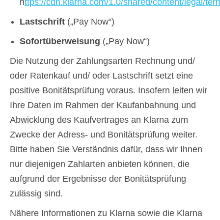
h
ttps://cdn.klarna.com/1.0/shared/content/legal/ter
Lastschrift
(„Pay Now“)
Sofortüberweisung
(„Pay Now“)
Die Nutzung der Zahlungsarten Rechnung und/
oder Ratenkauf und/ oder Lastschrift setzt eine
positive Bonitätsprüfung voraus. Insofern leiten wir
Ihre Daten im Rahmen der Kaufanbahnung und
Abwicklung des Kaufvertrages an Klarna zum
Zwecke der Adress- und Bonitätsprüfung weiter.
Bitte haben Sie Verständnis dafür, dass wir Ihnen
nur diejenigen Zahlarten anbieten können, die
aufgrund der Ergebnisse der Bonitätsprüfung
zulässig sind.
Nähere Informationen zu Klarna sowie die Klarna