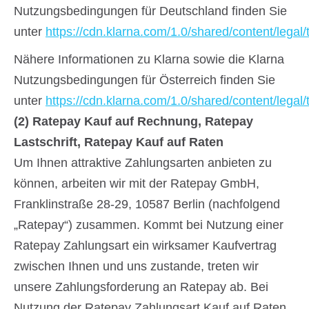
Nutzungsbedingungen für Deutschland finden Sie
unter
https://cdn.klarna.com/1.0/shared/content/legal
Nähere Informationen zu Klarna sowie die Klarna
Nutzungsbedingungen für Österreich finden Sie
unter
https://cdn.klarna.com/1.0/shared/content/legal
(2)
Ratepay Kauf auf Rechnung, Ratepay
Lastschrift, Ratepay Kauf auf Raten
Um Ihnen attraktive Zahlungsarten anbieten zu
können, arbeiten wir mit der Ratepay GmbH,
Franklinstraße 28-29, 10587 Berlin (nachfolgend
„Ratepay“) zusammen. Kommt bei Nutzung einer
Ratepay Zahlungsart ein wirksamer Kaufvertrag
zwischen Ihnen und uns zustande, treten wir
unsere Zahlungsforderung an Ratepay ab. Bei
Nutzung der Ratepay Zahlungsart Kauf auf Raten