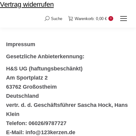
Vertrag widerrufen
Suche
Warenkorb:
0,00
€
0
Impressum
Gesetzliche Anbieterkennung:
H&S UG (haftungsbeschänkt)
Am Sportplatz 2
63762 Großostheim
Deutschland
vertr. d. d. Geschäftsführer
Sascha Hock, Hans
Klein
Telefon: 06026/9787727
E-Mail:
info@123kerzen.de