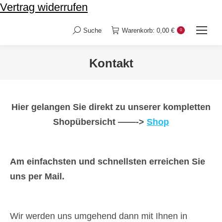
Vertrag widerrufen
Suche
Warenkorb:
0,00
€
0
Search:
Kontakt
Sie befinden sich hier:
Hier gelangen Sie direkt zu unserer kompletten
Shopübersicht ——->
Shop
Am einfachsten und schnellsten erreichen Sie
uns per Mail.
Wir werden uns umgehend dann mit Ihnen in