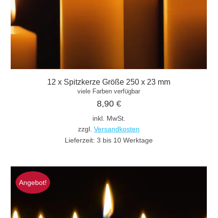
12 x Spitzkerze Größe 250 x 23 mm
viele Farben verfügbar
8,90
€
inkl. MwSt.
zzgl.
Versandkosten
Lieferzeit:
3 bis 10 Werktage
Angebot!