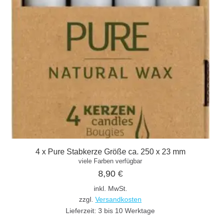
4 x Pure Stabkerze Größe ca. 250 x 23 mm
viele Farben verfügbar
8,90
€
inkl. MwSt.
zzgl.
Versandkosten
Lieferzeit:
3 bis 10 Werktage