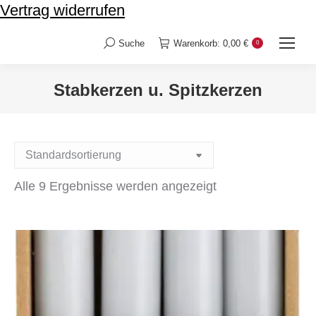
Vertrag widerrufen
Suche
Warenkorb:
0,00
€
0
Search:
Stabkerzen u. Spitzkerzen
Sie befinden sich hier:
Alle 9 Ergebnisse werden angezeigt