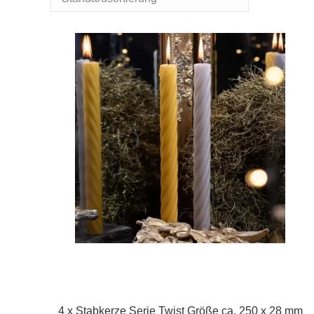
4 x Stabkerze Serie Twist Größe ca. 250 x 28 mm