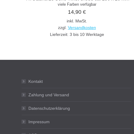
viele Farben verfügbar
14,90
€
inkl. MwSt.
zzgl.
Versandkosten
Lieferzeit:
3 bis 10 Werktage
Kontakt
Zahlung und Versand
Datenschutzerklärung
Impressum