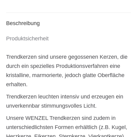
Menge
Beschreibung
Produktsicherheit
Trendkerzen sind unsere gegossenen Kerzen, die
durch ein spezielles Produktionsverfahren eine
kristalline, marmorierte, jedoch glatte Oberfläche
erhalten.
Trendkerzen leuchten intensiv und erzeugen ein
unverkennbar stimmungsvolles Licht.
Unsere WENZEL Trendkerzen sind zudem in
unterschiedlichsten Formen erhältlich (z.B. Kugel,
Herzkerze, Eikerzen, Sternkerze, Vierkantkerze).