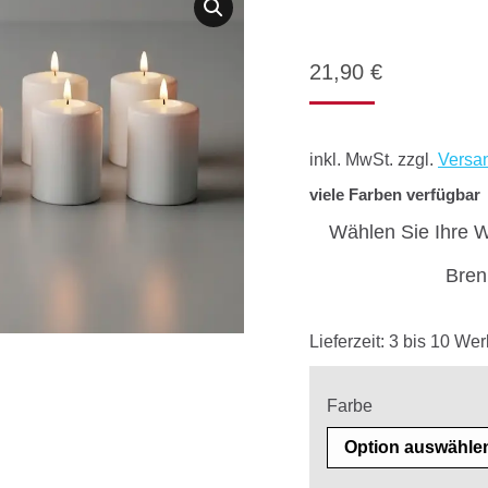
21,90
€
inkl. MwSt.
zzgl.
Versa
viele Farben verfügbar
Wählen Sie Ihre 
Bren
Lieferzeit:
3 bis 10 Wer
Farbe