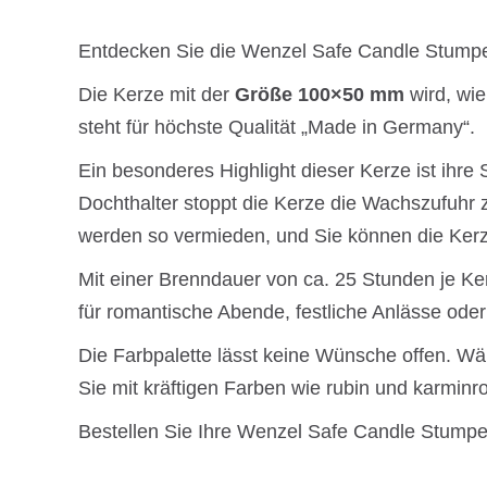
Entdecken Sie die Wenzel Safe Candle Stumpen
Die Kerze mit der
Größe 100×50 mm
wird, wie
steht für höchste Qualität „Made in Germany“.
Ein besonderes Highlight dieser Kerze ist ihre 
Dochthalter stoppt die Kerze die Wachszufuhr
werden so vermieden, und Sie können die Kerz
Mit einer Brenndauer von ca. 25 Stunden je K
für romantische Abende, festliche Anlässe oder
Die Farbpalette lässt keine Wünsche offen. Wä
Sie mit kräftigen Farben wie rubin und karminr
Bestellen Sie Ihre Wenzel Safe Candle Stumpen