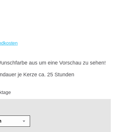
ndkosten
Wunschfarbe aus um eine Vorschau zu sehen!
ndauer je Kerze ca. 25 Stunden
ktage