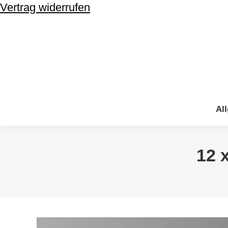
Vertrag widerrufen
Al
Al
12 