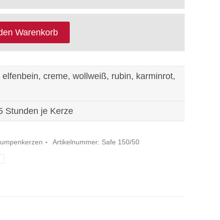
 den Warenkorb
 elfenbein, creme, wollweiß, rubin, karminrot,
5 Stunden je Kerze
tumpenkerzen
Artikelnummer:
Safe 150/50
n