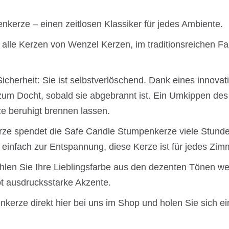
kerze – einen zeitlosen Klassiker für jedes Ambiente.
 alle Kerzen von Wenzel Kerzen, im traditionsreichen Fa
Sicherheit: Sie ist selbstverlöschend. Dank eines innova
 zum Docht, sobald sie abgebrannt ist. Ein Umkippen de
e beruhigt brennen lassen.
erze spendet die Safe Candle Stumpenkerze viele Stunde
 einfach zur Entspannung, diese Kerze ist für jedes Zim
hlen Sie Ihre Lieblingsfarbe aus den dezenten Tönen we
ot ausdrucksstarke Akzente.
kerze direkt hier bei uns im Shop und holen Sie sich ei