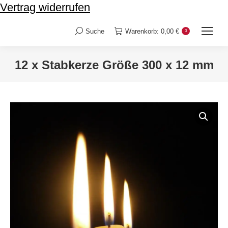
Vertrag widerrufen
Suche
Warenkorb:
0,00
€
0
Search:
12 x Stabkerze Größe 300 x 12 mm
Sie befinden sich hier: