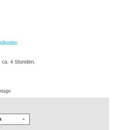
ndkosten
 ca. 4 Stunden.
ktage