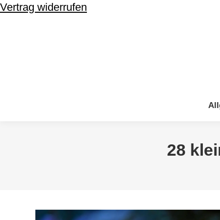
Vertrag widerrufen
Al
Al
28 kle