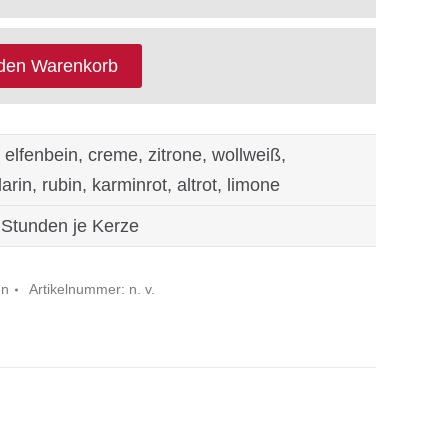
 den Warenkorb
 elfenbein, creme, zitrone, wollweiß,
rin, rubin, karminrot, altrot, limone
 Stunden je Kerze
en
Artikelnummer:
n. v.