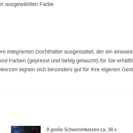
er ausgewählten Farbe
ntegrierten Dochthalter ausgestattet, der ein einwandf
d Farben (gepresst und farbig getaucht) für Sie erhältli
nkerzen eignen sich besonders gut für Ihre eigenen Ge
8 große Schwimmkerzen ca. 38 x