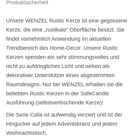
Produktsicherheit
tiefseeblau
Menge
Unsere WENZEL Rustic Kerze ist eine gegossene
Kerze, die eine „rustikale“ Oberfläche besitzt. Sie
findet vornehmlich Anwendung im aktuellen
Trendbereich des Home-Decor. Unsere Rustic
Kerzen spenden ein sehr stimmungsvolles und
nicht zu aufdringliches Licht und wirken als
dekorativer Unterstützer eines abgestimmten
Raumdesigns. Nur bei WENZEL erhalten sie die
beliebten Rustic Kerzen in der SafeCandle
Ausführung (selbstverlöschende Kerze)!
Die Serie Calla ist aufwendig verziert und ist der
Hingucker auf jedem Adventskranz und jedem
Weihnachtstisch.