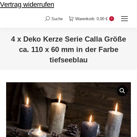
Vertrag widerrufen
Suche
Warenkorb:
0,00
€
0
Search:
4 x Deko Kerze Serie Calla Größe
ca. 110 x 60 mm in der Farbe
tiefseeblau
Sie befinden sich hier: