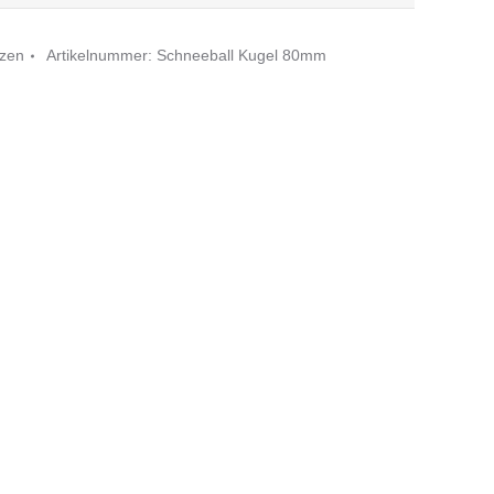
rzen
Artikelnummer:
Schneeball Kugel 80mm