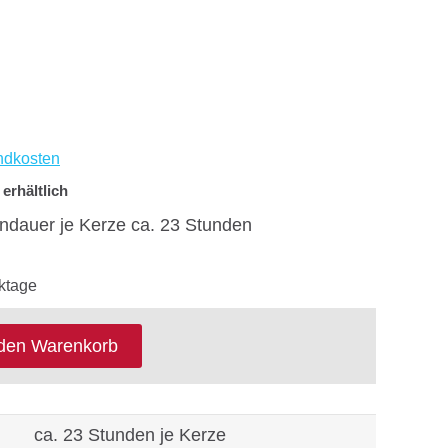
ndkosten
erhältlich
ndauer je Kerze ca. 23 Stunden
ktage
 den Warenkorb
ca. 23 Stunden je Kerze