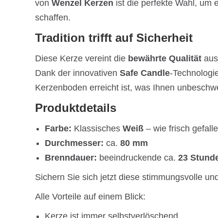
von
Wenzel Kerzen
ist die perfekte Wahl, um 
schaffen.
Tradition trifft auf Sicherheit
Diese Kerze vereint die
bewährte Qualität
aus 
Dank der innovativen
Safe Candle
-Technologie
Kerzenboden erreicht ist, was Ihnen unbeschwe
Produktdetails
Farbe:
Klassisches
Weiß
– wie frisch gefal
Durchmesser:
ca.
80 mm
Brenndauer:
beeindruckende ca.
23
Stund
Sichern Sie sich jetzt diese stimmungsvolle u
Alle Vorteile auf einem Blick:
Kerze ist immer selbstverlöschend