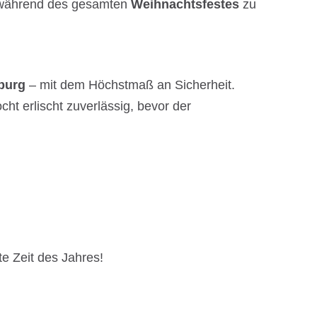
während des gesamten
Weihnachtsfestes
zu
nburg
– mit dem Höchstmaß an Sicherheit.
cht erlischt zuverlässig, bevor der
e Zeit des Jahres!