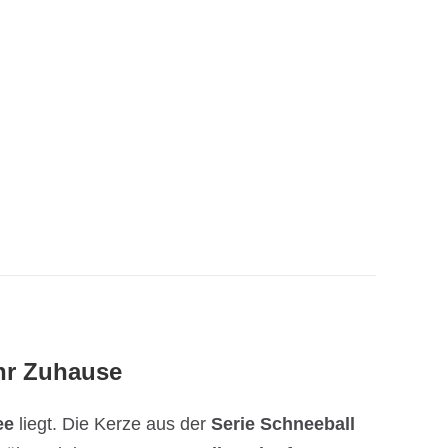
Ihr Zuhause
ee
liegt. Die Kerze aus der
Serie Schneeball