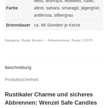
weiß, anthrazit, wollweiß, rubin,
Candle
Farbe
altrot, sahara, smaragd, jägergrün,
170x70
antikrosa, silbergrau
mm
Brenndauer
ca. 86 Stunden je Kerze
Menge
Kategorie:
Rustic Kerzen
Artikelnummer:
Rustic 170/70
Beschreibung
Produktsicherheit
Rustikaler Charme und sicheres
Abbrennen: Wenzel Safe Candles