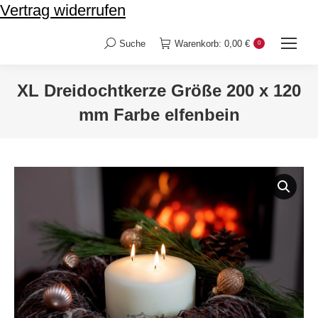
Vertrag widerrufen
Suche
Warenkorb:
0,00
€
0
Search:
XL Dreidochtkerze Größe 200 x 120
mm Farbe elfenbein
Sie befinden sich hier: