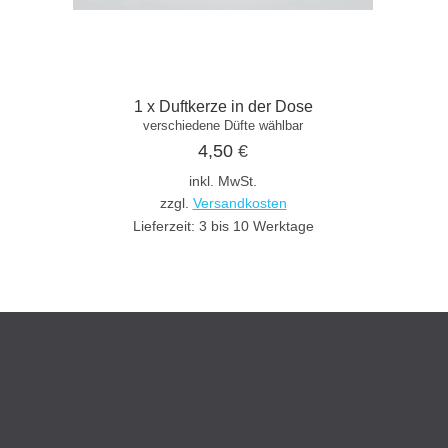
1 x Duftkerze in der Dose
verschiedene Düfte wählbar
4,50
€
inkl. MwSt.
zzgl.
Versandkosten
Lieferzeit:
3 bis 10 Werktage