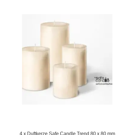
4 x Duftkerze Safe Candle Trend 80 x 80 mm