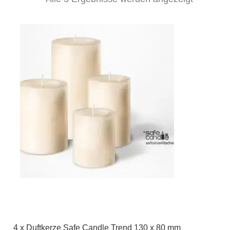
4 x Duftkerze Safe Candle Trend 130 x 80 mm