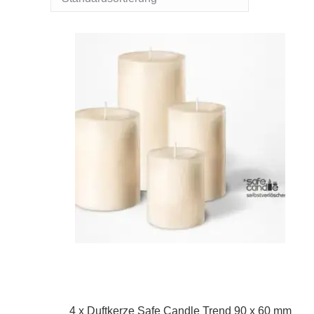
4 x Duftkerze Safe Candle Trend 90 x 60 mm