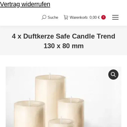
Vertrag widerrufen
Suche
Warenkorb:
0,00
€
0
Search:
4 x Duftkerze Safe Candle Trend
130 x 80 mm
Sie befinden sich hier: