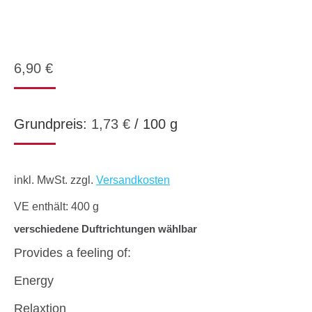
6,90
€
Grundpreis:
1,73
€
/
100
g
inkl. MwSt.
zzgl.
Versandkosten
VE enthält: 400
g
verschiedene Duftrichtungen wählbar
Provides a feeling of:
Energy
Relaxtion