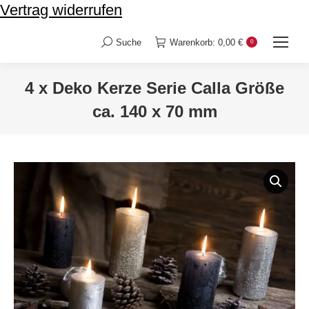
Vertrag widerrufen
Suche
Warenkorb:
0,00
€
0
Search:
4 x Deko Kerze Serie Calla Größe
ca. 140 x 70 mm
Sie befinden sich hier: