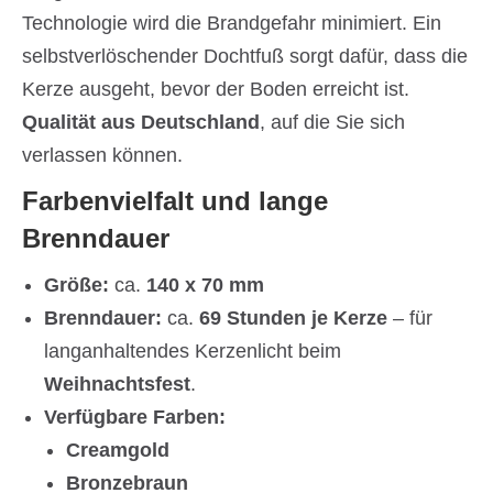
Technologie wird die Brandgefahr minimiert. Ein
selbstverlöschender Dochtfuß sorgt dafür, dass die
Kerze ausgeht, bevor der Boden erreicht ist.
Qualität aus Deutschland
, auf die Sie sich
verlassen können.
Farbenvielfalt und lange
Brenndauer
Größe:
ca.
14
0 x 70 mm
Brenndauer:
ca.
69
Stunden je Kerze
– für
langanhaltendes Kerzenlicht beim
Weihnachtsfest
.
Verfügbare Farben:
Creamgold
Bronzebraun