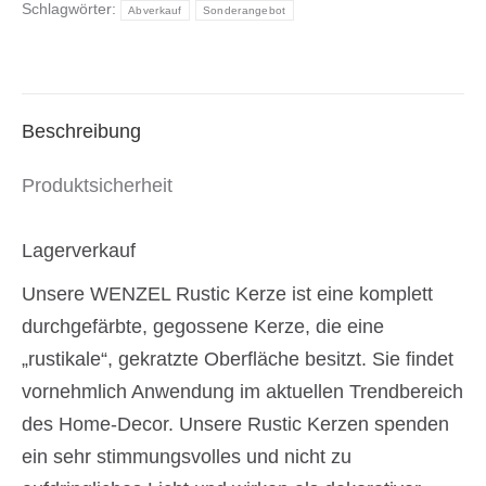
Schlagwörter:
verschiedene
Abverkauf
Sonderangebot
Farben
wählbar
Menge
Beschreibung
Produktsicherheit
Lagerverkauf
Unsere WENZEL Rustic Kerze ist eine komplett
durchgefärbte, gegossene Kerze, die eine
„rustikale“, gekratzte Oberfläche besitzt. Sie findet
vornehmlich Anwendung im aktuellen Trendbereich
des Home-Decor. Unsere Rustic Kerzen spenden
ein sehr stimmungsvolles und nicht zu