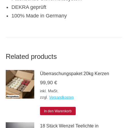
DEKRA geprüft
100% Made in Germany
Related products
Überraschungspaket 20kg Kerzen
99,90
€
inkl. MwSt.
zzgl.
Versandkosten
In den Warenkorb
18 Stück Wenzel Teelichte in