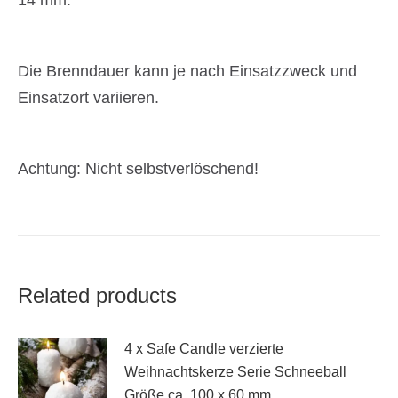
Die Brenndauer kann je nach Einsatzzweck und
Einsatzort variieren.
Achtung: Nicht selbstverlöschend!
Related products
4 x Safe Candle verzierte
Weihnachtskerze Serie Schneeball
Größe ca. 100 x 60 mm